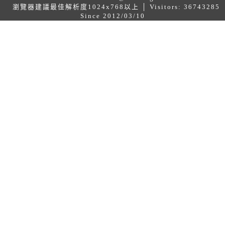
瀏覽器建議最佳解析度1024x768以上 │ Visitors: 36743285
Since 2012/03/10