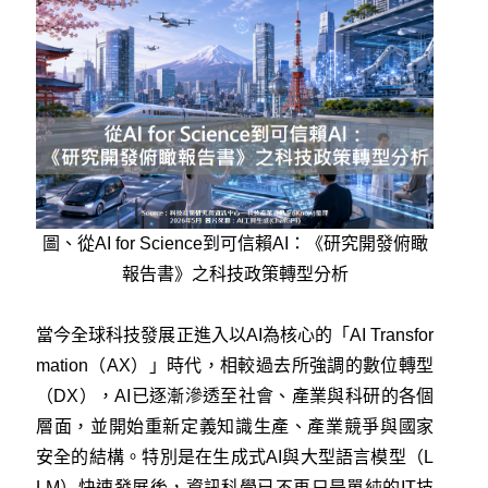
圖、從AI for Science到可信賴AI：《研究開發俯瞰
報告書》之科技政策轉型分析
當今全球科技發展正進入以AI為核心的「AI Transfor
mation（AX）」時代，相較過去所強調的數位轉型
（DX），AI已逐漸滲透至社會、產業與科研的各個
層面，並開始重新定義知識生產、產業競爭與國家
安全的結構。特別是在生成式AI與大型語言模型（L
LM）快速發展後，資訊科學已不再只是單純的IT技