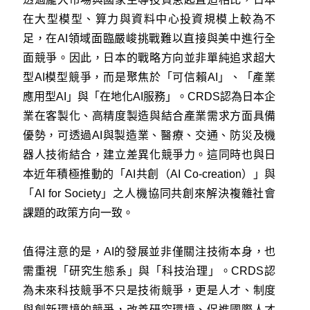
在大型模型、算力與資料中心投資規模上較為不
足，在AI領域面臨嚴峻挑戰難以直接與美中進行全
面競爭。因此，日本的戰略方向並非單純追求超大
型AI模型競爭，而是聚焦於「可信賴AI」、「產業
應用型AI」與「在地化AI服務」。CRDS認為日本企
業在客製化、高精度製造與結合產業需求方面具備
優勢，可透過AI與製造業、醫療、交通、防災及機
器人技術結合，建立差異化競爭力。這同時也與日
本近年積極推動的「AI共創（AI Co-creation）」與
「AI for Society」之人機協同共創來解決複雜社會
課題的政策方向一致。
值得注意的是，AI的發展並非僅關注技術本身，也
需重視「研究生態系」與「科技治理」。CRDS認
為未來科技競爭不只是技術競爭，更是人才、制度
與創新環境的競爭，改善研究環境、促進國際人才