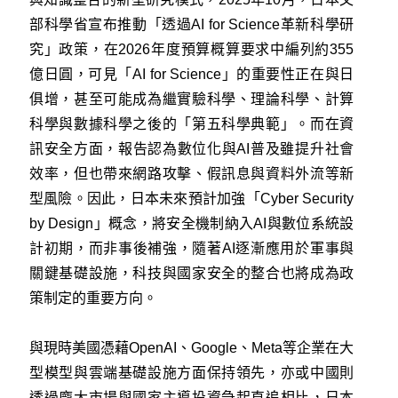
部科學省宣布推動「透過AI for Science革新科學研
究」政策，在2026年度預算概算要求中編列約355
億日圓，可見「AI for Science」的重要性正在與日
俱增，甚至可能成為繼實驗科學、理論科學、計算
科學與數據科學之後的「第五科學典範」。而在資
訊安全方面，報告認為數位化與AI普及雖提升社會
效率，但也帶來網路攻擊、假訊息與資料外流等新
型風險。因此，日本未來預計加強「Cyber Security
by Design」概念，將安全機制納入AI與數位系統設
計初期，而非事後補強，隨著AI逐漸應用於軍事與
關鍵基礎設施，科技與國家安全的整合也將成為政
策制定的重要方向。
與現時美國憑藉OpenAI、Google、Meta等企業在大
型模型與雲端基礎設施方面保持領先，亦或中國則
透過龐大市場與國家主導投資急起直追相比，日本