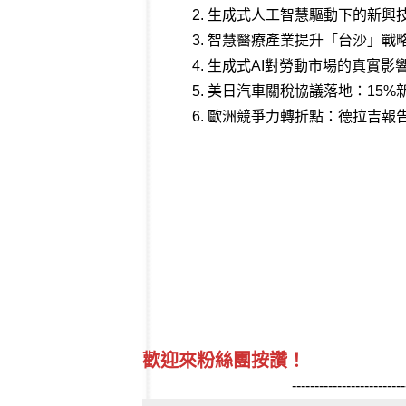
2.
生成式人工智慧驅動下的新興技術發
3.
智慧醫療產業提升「台沙」戰
4.
生成式AI對勞動市場的真實影
5.
美日汽車關稅協議落地：15%
6.
歐洲競爭力轉折點：德拉吉報
歡迎來粉絲團按讚！
-------------------------