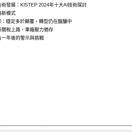
展：KISTEP 2024年十大AI技術探討
略新模式
響：穩定多於顛覆，轉型仍在醞釀中
新關稅上路，車廠壓力猶存
告一年後的警示與挑戰
-----------------------------------------------------------------------------------------