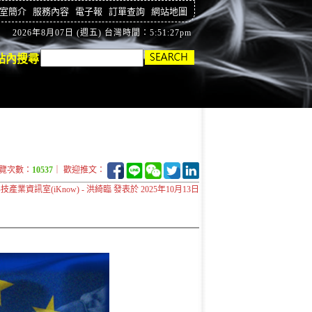
室簡介
服務內容
電子報
訂單查詢
網站地圖
2026年8月07日 (週五) 台灣時間：5:51:28pm
站內搜尋
覽次數：
10537
｜ 歡迎推文：
技產業資訊室(iKnow) - 洪綺臨 發表於 2025年10月13日