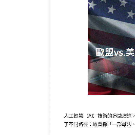
人工智慧（AI）技術的迅速演
了不同路徑：歐盟採「一部母法、