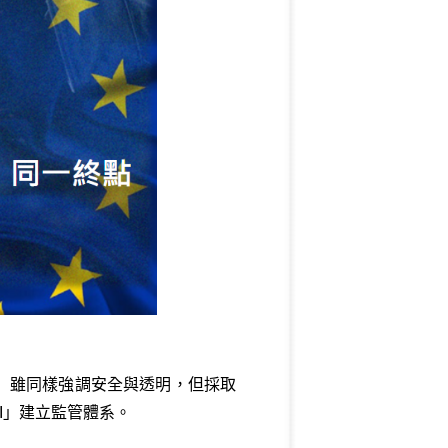
）雖同樣強調安全與透明，但採取
I」建立監管體系。