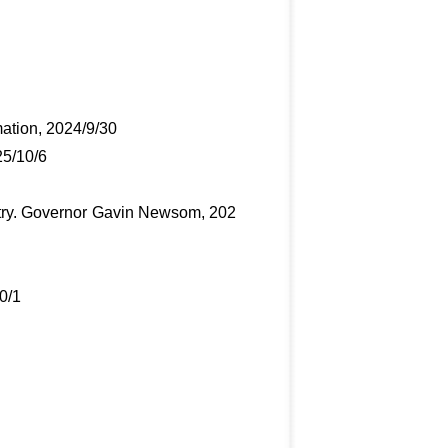
rmation, 2024/9/30
25/10/6
ustry. Governor Gavin Newsom, 202
0/1