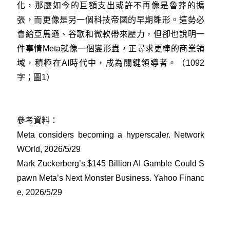
化，那麼如今的巨額支出或許不再像是魯莽的擴
張，而更像是另一個科技帝國的早期雛形。這勢必
會給亞馬遜、谷歌和微軟帶來壓力，但卻也說明一
件事情Meta就像一個變形蟲，正尋求更棒的商業領
域，積極在AI時代中，成為關鍵領導者。（1092
字；圖1）
參考資料：
Meta considers becoming a hyperscaler. Network
WOrld, 2026/5/29
Mark Zuckerberg’s $145 Billion AI Gamble Could S
pawn Meta’s Next Monster Business. Yahoo Financ
e, 2026/5/29