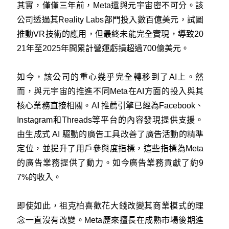
其實，​​僅僅三年前，Meta還與元宇宙密不可分。該
公司透過其Reality Labs部門投入數百億美元，試圖
推動VR技術的應用，但最終未能完全實現，導致20
21年至2025年間累計營運虧損超過700億美元。
如今，該公司的重心幾乎完全轉移到了AI上。然
而，與元宇宙的推進不同Meta在AI方面的投入與其
核心業務直接相關。AI 推薦引擎已經為Facebook、
Instagram和Threads等平台的內容發現提供支援。
由生成式 AI 驅動的廣告工具改善了廣告活動的精準
定位，並提升了用戶參與度指標，這些指標為Meta
的廣告業務提供了動力。如今廣告業務貢獻了約9
7%的收入。
即使如此，祖克柏喜歡花大錢改變其商業模式的理
念一直沒有改變。Meta歷來擅長在成熟市場後期進