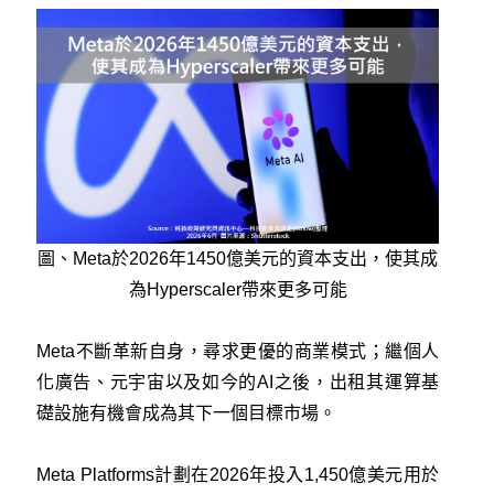
圖、Meta於2026年1450億美元的資本支出，使其成
為Hyperscaler帶來更多可能
Meta不斷革新自身，尋求更優的商業模式；繼個人
化廣告、元宇宙以及如今的AI之後，出租其運算基
礎設施有機會成為其下一個目標市場。
Meta Platforms計劃在2026年投入1,450億美元用於