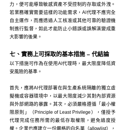
力，便可能導致敏感資產不受控制的存取或外洩。
若業務確實需要這樣的功能需求，AI代理不應完全
自主運作，而應透過人工核准或其他可靠的驗證機
制進行監督，如此才能防止小錯誤或誤解演變成重
大影響的後果。
七、實務上可採取的基本措施 – 代結論
以下措施可作為在使用AI代理時，最大限度降低資
安風險的基準。
首先，應將AI代理部署在與生產系統隔離的獨立虛
擬機或容器環境中，以最大限度減少其對內部資源
與外部網路的暴露。其次，必須嚴格遵循「最小權
限原則」（Principle of Least Privilege），僅授予
代理完成任務所需的最低存取權限，避免過度授
權。企業也應建立一份嚴格的白名單（allowlist），