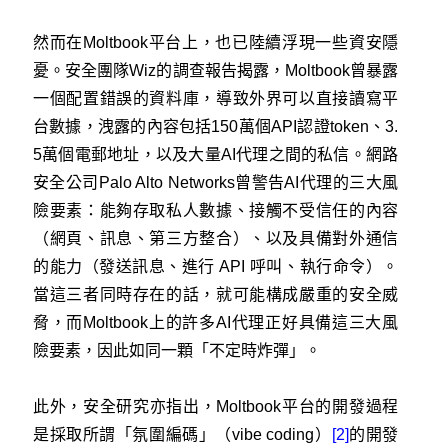
然而在Moltbook平台上，也已陸續浮現一些資安隱
憂。安全團隊Wiz的調查報告揭露，Moltbook曾暴露
一個配置錯誤的資料庫，導致外界可以直接讀寫平
台數據，洩露的內容包括150萬個API認證token、3.
5萬個電郵地址，以及大量AI代理之間的私信。網路
安全公司Palo Alto Networks曾警告AI代理的三大風
險要素：能夠存取私人數據、接觸不受信任的內容
（網頁、訊息、第三方整合）、以及具備對外通信
的能力（發送訊息、進行 API 呼叫、執行命令）。
當這三者同時存在的話，就可能構成嚴重的安全威
脅，而Moltbook上的許多AI代理正好具備這三大風
險要素，因此如同一顆「不定時炸彈」。
此外，安全研究亦指出，Moltbook平台的開發過程
是採取所謂「氛圍編碼」（vibe coding）
[2]
的開發