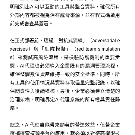
明確列出AI可以互動的工具與整合資料，確保所有
外部內容都被視為潛在威脅來源，並在程式碼啟用
前完成審查與簽署。
在正式部署前，透過「對抗式演練」（adversarial e
xercises）與「紅隊模擬」（red team simulation
s）來測試高風險流程，是檢驗防護機制的重要步
驟。AI代理也必須納入企業既有的漏洞管理流程，
確保整體數位資產維持一致的安全標準。同時，所
有工具的使用情況與資料存取儘量完整記錄，以確
保問責性與後續稽核。最後，企業必須建立清楚的
治理架構，明確界定AI代理系統的所有權與責任歸
屬。
總之，AI代理雖能帶來顯著的營運效益，但若企業
選擇探索這類平台的應用，就必須以對待高權限技