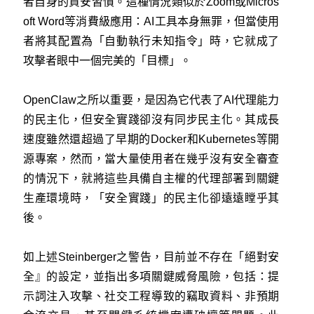
者自身的資安習慣。這種情況類似於Zoom或Micros
oft Word等消費級應用：AI工具本身無罪，但當使用
者將其配置為「自動執行未知指令」時，它就成了
攻擊者眼中一個完美的「目標」。
OpenClaw之所以重要，是因為它代表了AI代理能力
的民主化，但安全實踐卻沒有同步民主化。其成長
速度雖然還超過了早期的Docker和Kubernetes等開
源專案，然而，當大量使用者在幾乎沒有安全審查
的情況下，就將這些具備自主權的代理部署到關鍵
生產環境時，「安全實踐」的民主化卻遠遠瞠乎其
後。
如上述Steinberger之警告，目前並不存在「絕對安
全』的設定，並指出多項關鍵威脅風險，包括：提
示詞注入攻擊、社交工程導致的竊取資料、非預期