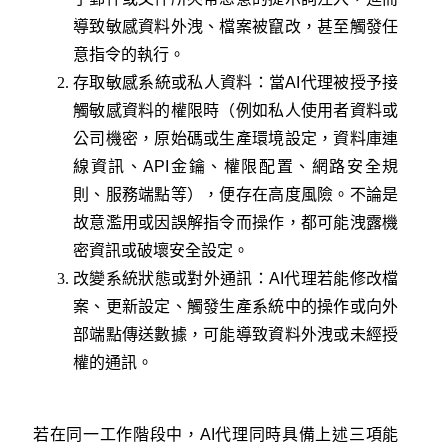
導致敏感資料外洩、檔案被竄改，甚至觸發任
意指令的執行。
存取敏感系統或私人資料：當AI代理被授予接
觸敏感資料的權限時（例如私人使用者資料或
公司機密，原始碼或生產環境設定，資料庫連
線資訊、API金鑰、權限配置、網路安全規
則、服務端點等），便存在高度風險。不論是
故意濫用或因誤解指令而操作，都可能洩露機
密資訊或破壞安全設定。
改變系統狀態或對外通訊：AI代理若能修改檔
案、更新設定、觸發生產系統中的操作或向外
部端點傳送數據，可能導致資料外洩或未經授
權的通訊。
若在同一工作階段中，AI代理同時具備上述三項能