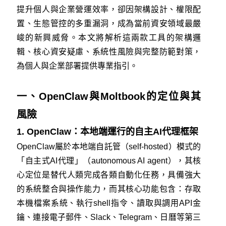
提升個人與企業營運效率，卻因架構設計、權限配
置、生態管控的多重漏洞，成為當前資安領域最嚴
峻的新興威脅。本文將解析這兩款工具的架構邏
輯、核心資安疑慮、系統性風險與完整防範對策，
為個人與企業部署提供專業指引。
一、OpenClaw與Moltbook的定位與其
風險
1. OpenClaw：本地端運行的自主AI代理框架
OpenClaw屬於本地端自託管（self-hosted）模式的
「自主式AI代理」（autonomous AI agent），其核
心定位是替代人類完成各類自動化任務，具備強大
的系統整合與操作能力，而其核心功能包含：存取
本機檔案系統、執行shell指令、讀取與調用API金
鑰、連接電子郵件、Slack、Telegram、日曆等第三