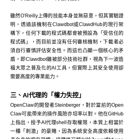
雖然O'Reilly上傳的技能本身並無惡意，但其實驗證
明，透過該機制在Clawdbot或ClawdHub的現行架
構下，任何下載的程式碼都會被預設為「受信任的
程式碼」，而目前並沒有任何審核機制，下載者必
須自行審慎評估安全性。而這也凸顯一個核心的矛
盾，即Clawdbot雖被部分技術社群，視為下一波造
福大眾之普及化的AI工具，但實際上其安全使用卻
需要高度的專業能力。
三、AI代理的「權力失控」
OpenClaw的開發者Steinberger，對於當前的Open
Claw可能帶來的操作風險亦坦率以對。他在GitHub
上指出，授予AI代理shell存取權限，本質上相當於
一種「刺激」的豪賭，因為系統安全高度依賴使用