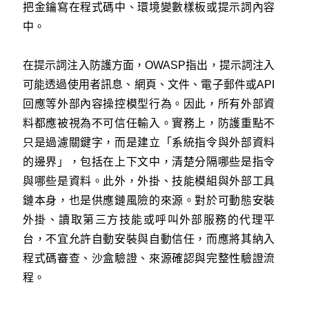
把金鑰寫在程式碼中、環境變數樣板或提示詞內容
中。
在提示詞注入防護方面，OWASP指出，提示詞注入
可能透過使用者訊息、網頁、文件、電子郵件或API
回應等外部內容操控模型行為。因此，所有外部資
料都應被視為不可信任輸入。實務上，防護重點不
只是過濾關鍵字，而是建立「系統指令與外部資料
的邊界」，包括在上下文中，清楚分隔哪些是指令
與哪些是資料。此外，外掛、技能模組與外部工具
鏈本身，也是供應鏈風險的來源。對於可動態安裝
外掛、讀取第三方技能或呼叫外部服務的代理平
台，不宜允許自動安裝與自動信任，而應將其納入
程式碼審查、沙盒驗證、來源確認與完整性驗證流
程。