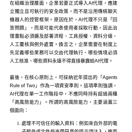
在組織治理層面，企業若要正式導入AI代理，應建
立獨立且可執行的安全政策，而不是沿用傳統聊天
機器人的控管框架。原因在於，AI代理不只是「回
答問題」，而是可能代表使用者採取行動，因此治
理重點必須擴及部署流程、工具授權、資料分級、
人工覆核與例外處置。換言之，企業需要在制度上
先定義哪些業務可以交由代理執行、哪些情境必須
人工核准、哪些資料永遠不得直接暴露給AI代理。
最後，在核心原則上，可採納近年提出的「Agents
Rule of Two」作為一項資安準則。這項準則強調，
AI代理在單一工作階段中，不應同時持有超過兩種
「高風險能力」。所謂的高風險能力，主要涵蓋三
個面向：
處理不可信任的輸入資料：例如來自外部的電
子郵件或文件所夾帶惡意的提示詞注入，進而