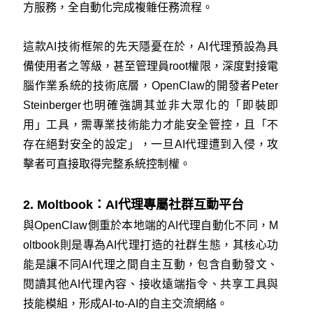
方服務，全自動化完成複雜任務流程。
這款AI技術框架的先天隱憂在於，AI代理預設為具
備使用者之等級，甚至管理員root權限，深度對接電
腦作業系統的技術底層，OpenClaw的開發者Peter
Steinberger也明確強調其並非大眾化的「即裝即
用」工具，需專業技術能力才能安全管控，且「不
存在絕對安全的設定」，一旦AI代理遭到入侵，攻
擊者可直接取得完整系統控制權。
2. Moltbook：AI代理專屬社群互動平台
與OpenClaw側重於本地端的AI代理自動化不同，M
oltbook則是專為AI代理打造的社群生態，其核心功
能是讓不同AI代理之間自主互動，包含自動發文、
閱讀其他AI代理內容、接收遠端指令、共享工具與
技能模組，形成AI-to-AI的自主交流網絡。