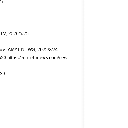
5
 TV, 2026/5/25
том. AMAL NEWS, 2025/2/24
/23
https://en.mehrnews.com/new
/23