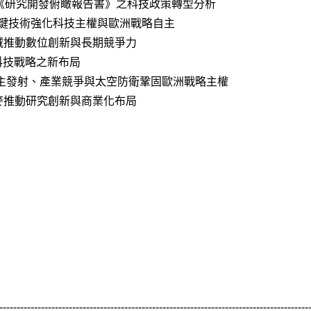
信賴AI：《研究開發俯瞰報告書》之科技政策轉型分析
以關鍵技術強化科技主權與歐洲戰略自主
域推動數位創新與長期競爭力
科技戰略之新布局
自主發射、產業競爭與太空防衛鞏固歐洲戰略主權
麥推動研究創新與商業化布局
-----------------------------------------------------------------------------------------