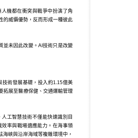
技無人機都在衝突與戰爭中扮演了角
性的威懾優勢，反而形成一種彼此
質並未因此改變。AI技術只是改變
技術發展基礎，投入約1.15億美
還要拓展至醫療保健、交通運輸管理
。人工智慧技術不僅能快速識別目
戰效率與戰場適應能力。在海事領
茲海峽與沿岸海域等複雜環境中，