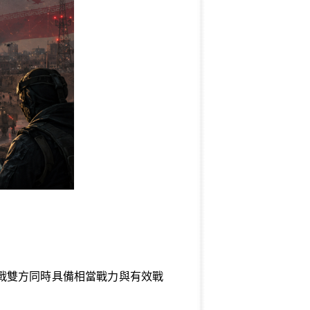
戰雙方同時具備相當戰力與有效戰