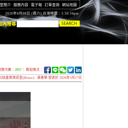
室簡介
服務內容
電子報
訂單查詢
網站地圖
2026年8月08日 (週六) 台灣時間：5:50:35pm
站內搜尋
瀏覽次數：
2957
｜ 歡迎推文：
科技產業資訊室(iKnow) - 黃惠華 發表於 2026年5月27日