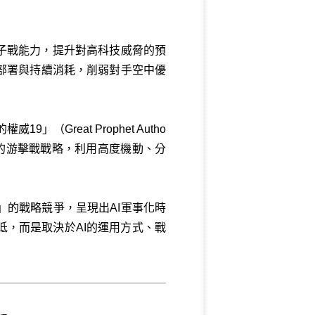
子戰能力，提升對高科技威脅的預
部署與持續消耗，削弱對手空中優
Great Prophet Autho
的游擊戰戰略，利用高度機動、分
的戰略競爭，呈現出AI軍事化時
低，而是取決於AI的運用方式、戰