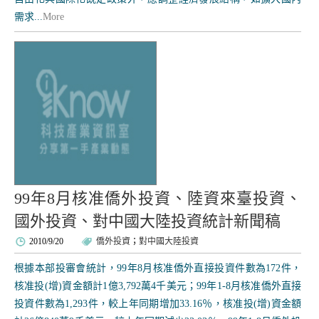
需求...
More
99年8月核准僑外投資、陸資來臺投資、
國外投資、對中國大陸投資統計新聞稿
2010/9/20
僑外投資
；
對中國大陸投資
根據本部投審會統計，99年8月核准僑外直接投資件數為172件，
核准投(增)資金額計1億3,792萬4千美元；99年1-8月核准僑外直接
投資件數為1,293件，較上年同期增加33.16％，核准投(增)資金額