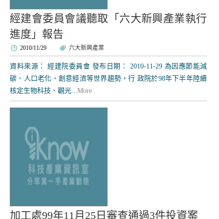
經建會委員會議聽取「六大新興產業執行
進度」報告
2010/11/29
六大新興產業
資料來源： 經建院委員會 發布日期： 2010-11-29 為因應節能減
碳、人口老化、創意經濟等世界趨勢，行 政院於98年下半年陸續
核定生物科技、觀光...
More
加工處99年11月25日審查通過3件投資案