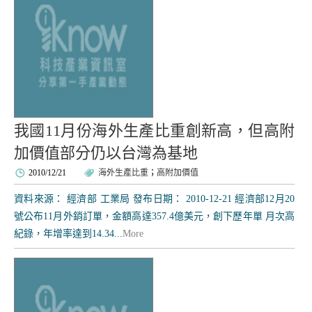
我國11月份海外生產比重創新高，但高附
加價值部分仍以台灣為基地
2010/12/21
海外生產比重
；
高附加價值
資料來源： 經濟部 工業局 發布日期： 2010-12-21 經濟部12月20
號公布11月外銷訂單，金額高達357.4億美元，創下歷年單 月次高
紀錄，年增率達到14.34...
More