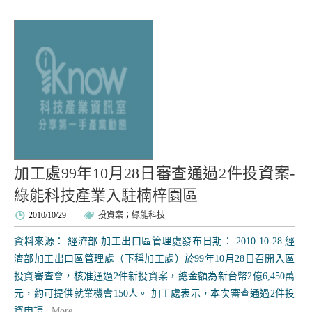
加工處99年10月28日審查通過2件投資案-
綠能科技產業入駐楠梓園區
2010/10/29
投資案
；
綠能科技
資料來源： 經濟部 加工出口區管理處發布日期： 2010-10-28 經
濟部加工出口區管理處（下稱加工處）於99年10月28日召開入區
投資審查會，核准通過2件新投資案，總金額為新台幣2億6,450萬
元，約可提供就業機會150人。 加工處表示，本次審查通過2件投
資申請...
More