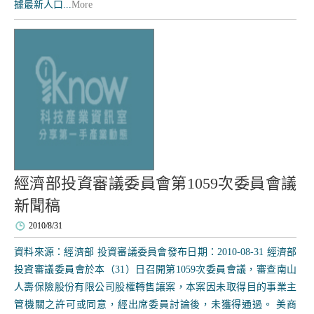
據最新人口...
More
經濟部投資審議委員會第1059次委員會議
新聞稿
2010/8/31
資料來源：經濟部 投資審議委員會發布日期：2010-08-31 經濟部
投資審議委員會於本（31）日召開第1059次委員會議，審查南山
人壽保險股份有限公司股權轉售讓案，本案因未取得目的事業主
管機關之許可或同意，經出席委員討論後，未獲得通過。 美商