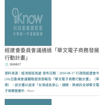
經建會委員會議通過「華文電子商務發展
行動計畫」
2010/8/17
資料來源：經濟部技術處 發布日期：2010-08-17 行政院經建會今
(16)日委員會議聽取經濟部報告「華文電子商務行動計畫」（草
案），該計畫以追求「台灣成為安心、細緻、熱絡的全球華文電
子商務營運中...
More