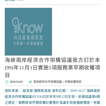
海峽兩岸經濟合作架構協議我方訂於本
(99)年11月1日實施5項服務業早期收穫項
目
2010/10/28
兩岸經濟合作架構協議
；
早期收穫項目
資料來源： 經濟部 國際貿易局 發布日期： 2010-10-27 海峽兩岸
經濟合作架構協議(ECFA)已於本年9月12日生效，依據協議第8條
之規定，服務貿易早期收穫計畫應於協議生效後儘速實施。有關