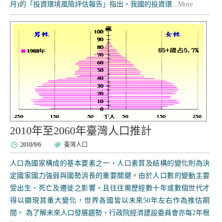
月)的「投資環境風險評估報告」指出，我國的投資環...
More
2010年至2060年臺灣人口推計
2010/9/6
臺灣人口
人口為國家構成的基本要素之一，人口素質及結構的變化則為決
定國家國力強弱與國勢消長的重要關鍵。由於人口數的變動主要
受出生、死亡及遷徙之影響，且往往需歷經數十年或數個世代才
得以顯現其重大變化，世界各國皆以未來50年左右作為推估期
間。 為了解未來人口發展趨勢，行政院經濟建設委員會亦每2年根