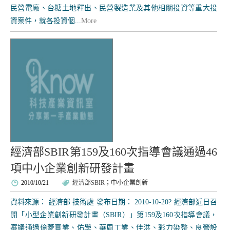
民營電廠、台糖土地釋出、民營製造業及其他相關投資等重大投
資案件，就各投資個...
More
經濟部SBIR第159及160次指導會議通過46
項中小企業創新研發計畫
2010/10/21
經濟部SBIR
；
中小企業創新
資料來源： 經濟部 技術處 發布日期： 2010-10-20? 經濟部近日召
開「小型企業創新研發計畫（SBIR）」第159及160次指導會議，
審議通過億菱實業、佑學、華周工業、佳洪、彩力染整、良營設