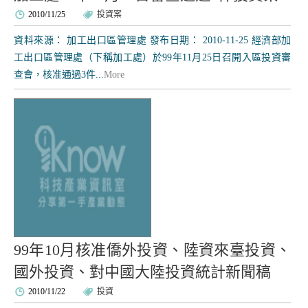
2010/11/25
投資案
資料來源： 加工出口區管理處 發布日期： 2010-11-25 經濟部加
工出口區管理處（下稱加工處）於99年11月25日召開入區投資審
查會，核准通過3件...
More
99年10月核准僑外投資、陸資來臺投資、
國外投資、對中國大陸投資統計新聞稿
2010/11/22
投資