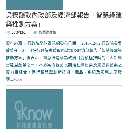
吳揆聽取內政部及經濟部報告「智慧綠建
築推動方案」
2010/12/2
智慧綠建築
資料來源： 行政院全球資訊網發布日期： 2010-12-02 行政院長吳
敦義今（2）日在行政院會聽取內政部及經濟部報告「智慧綠建築
推動方案」後表示，智慧綠建築為政府目前積極推動的四大新興
智慧型產業之ㄧ，本方案將我國長期推動綠建築及資通訊產業之
實力相結合，進行智慧型創新技術、產品、系統及服務之研發
應...
More