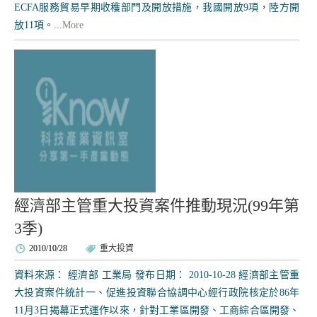
ECFA服務貿易早期收穫部門及開放措施，我國開放9項，陸方開
放11項。...
More
經濟部主管重大投資案件推動現況(99年第
3季)
2010/10/28
重大投資
資料來源： 經濟部 工業局 發布日期： 2010-10-28 經濟部主管重
大投資案件統計一、促進投資聯合協調中心經行政院核定於86年
11月3日揭幕正式運作以來，針對工業區開發、工商綜合區開發、