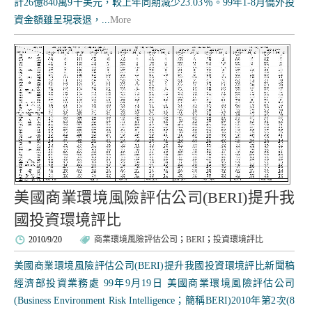
計26億840萬9千美元，較上年同期減少23.03％。99年1-8月僑外投
資金額雖呈現衰退，...
More
美國商業環境風險評估公司(BERI)提升我
國投資環境評比
2010/9/20
商業環境風險評估公司
；
BERI
；
投資環境評比
美國商業環境風險評估公司(BERI)提升我國投資環境評比新聞稿
經濟部投資業務處 99年9月19日 美國商業環境風險評估公司
(Business Environment Risk Intelligence；簡稱BERI)2010年第2次(8