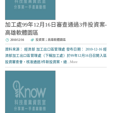
加工處99年12月16日審查通過3件投資案-
高雄軟體園區
2010/12/16
投資案
；
高雄軟體園區
資料來源： 經濟部 加工出口區管理處 發布日期： 2010-12-16 經
濟部加工出口區管理處（下稱加工處）於99年12月16日召開入區
投資審查會，核准通過3件新投資案，總...
More