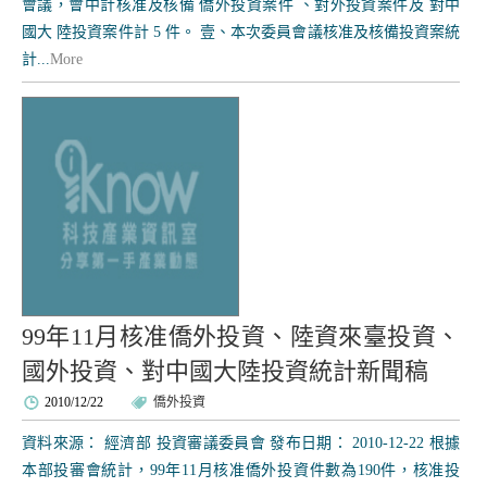
會議，會中計核准及核備 僑外投資案件 、對外投資案件及 對中
國大 陸投資案件計 5 件。 壹、本次委員會議核准及核備投資案統
計...
More
99年11月核准僑外投資、陸資來臺投資、
國外投資、對中國大陸投資統計新聞稿
2010/12/22
僑外投資
資料來源： 經濟部 投資審議委員會 發布日期： 2010-12-22 根據
本部投審會統計，99年11月核准僑外投資件數為190件，核准投