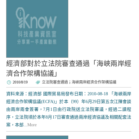
經濟部對於立法院審查通過「海峽兩岸經
濟合作架構協議」
2010/8/19
立法院審查通過
；
海峽兩岸經濟合作架構協議
資料來源：經濟部 國際貿易局發布日期：2010-08-18 「海峽兩岸
經濟合作架構協議(ECFA)」於本（99）年6月29日第五次江陳會談
由兩岸兩會簽署，7月1日由行政院送立法院審議，經過二讀程
序，立法院頃於本年8月17日審查通過兩岸經濟協議及相關配套法
案，本部...
More