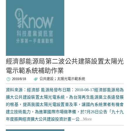
經濟部能源局第二波公共建築設置太陽光
電示範系統補助作業
2010/8/18
公共建設
；
太陽光電示範系統
資料來源：經濟部 能源局發布日期：2010-08-17經濟部能源局為
擴大公共建設裝置太陽光電系統，為台灣再生能源奠立長遠發展
的根基，提高我國太陽光電設置普及率，讓國內系統業者有機會
建立技術能力，為進軍國際市場做準備，於7月26日公告「九十九
年度振興經濟擴大公共建設投資計畫－公...
More