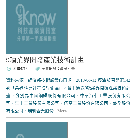
9項業界開發產業技術計畫
2010/8/12
業界開發
；
產業計畫
資料來源：經濟部技術處發布日期：2010-08-12 經濟部召開第142
次「業界科專計畫指導會議」，會中通過9項業界開發產業技術計
畫，分別為中國鋼鐵股份有限公司、中華汽車工業股份有限公
司、江申工業股份有限公司、伍享工業股份有限公司、盛全股份
有限公司、瑞利企業股份...
More