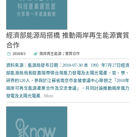
經濟部能源局搭橋 推動兩岸再生能源實質
合作
2010/8/3
兩岸再生能源
；
實質合作
資料來源：能源局發布日期：2010-07-30 本（99）年7月27日經濟
部能源局局長歐嘉瑞帶領台灣風力發電及太陽光電產、官、學、
研界約120人，參與於江蘇省南京市金陵會議中心舉辦之「2010年
兩岸可再生能源產業合作及交流會議」，共同討論推動兩岸風力
發電及太陽光電產...
More