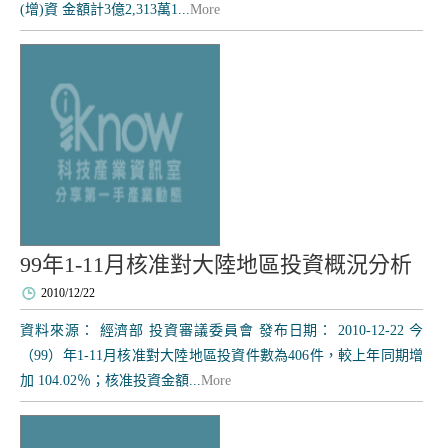
(增)資 金額計3億2,313萬1...
More
99年1-11月核准對大陸地區投資概況分析
2010/12/22
資料來源： 經濟部 投資審議委員會 發布日期： 2010-12-22 今
（99）年1-11月核准對大陸地區投資件數為406件，較上年同期增
加 104.02％；核准投資金額...
More