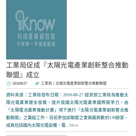
工業局促成『太陽光電產業創新整合推動
聯盟』成立
2010/8/27
工業局
；
太陽光電產業創新整合推動聯盟
資料來源：工業局發布日期：2010-08-27 經濟部工業局為推動太
陽光電產業健全發展，提升我國太陽光電產業國際競爭力，由
「太陽電池產業推動計畫」項下進行『太陽光電產業創新整合推
動聯盟』之籌組工作，目前參加該聯盟之會員廠商數約130餘家，
成員包括國內太陽光電設備、電...
More