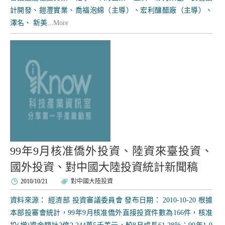
計開發、鎧灃實業、喬福泡綿（主導）、宏利釀醋廠（主導）、
澤名、 新美...
More
99年9月核准僑外投資、陸資來臺投資、
國外投資、對中國大陸投資統計新聞稿
2010/10/21
對中國大陸投資
資料來源： 經濟部 投資審議委員會 發布日期： 2010-10-20 根據
本部投審會統計，99年9月核准僑外直接投資件數為166件，核准