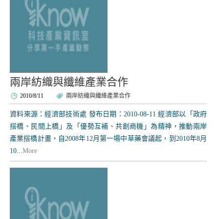
兩岸紡織與纖維產業合作
2010/8/11
兩岸紡織與纖維產業合作
資料來源：經濟部技術處 發布日期：2010-08-11 經濟部以「政府
搭橋、民間上橋」及「優勢互補、共創商機」為精神，推動兩岸
產業搭橋計畫，自2008年12月第一場中草藥會議起，到2010年8月
10...
More