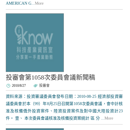
AMERICAN G...
More
投審會第1058次委員會議新聞稿
2010/8/27
投審會
資料來源：投資審議委員會發布日期：2010-08-25 經濟部投資審
議委員會於本（99）年8月25日召開第1058次委員會議，會中計核
准及核備僑外投資案件、陸資投資案件及對中國大陸投資計23
件。 壹、 本次委員會議核准及核備投資案統計 區 分 ...
More