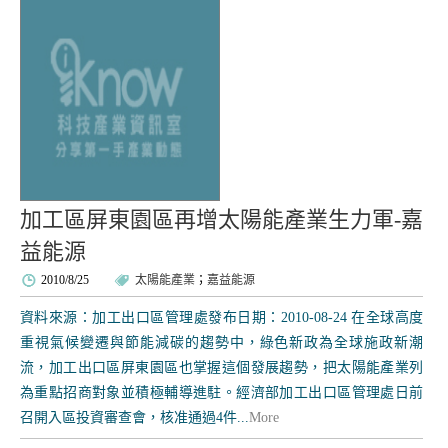
加工區屏東園區再增太陽能產業生力軍-嘉
益能源
2010/8/25
太陽能產業
；
嘉益能源
資料來源：加工出口區管理處發布日期：2010-08-24 在全球高度
重視氣候變遷與節能減碳的趨勢中，綠色新政為全球施政新潮
流，加工出口區屏東園區也掌握這個發展趨勢，把太陽能產業列
為重點招商對象並積極輔導進駐。經濟部加工出口區管理處日前
召開入區投資審查會，核准通過4件...
More