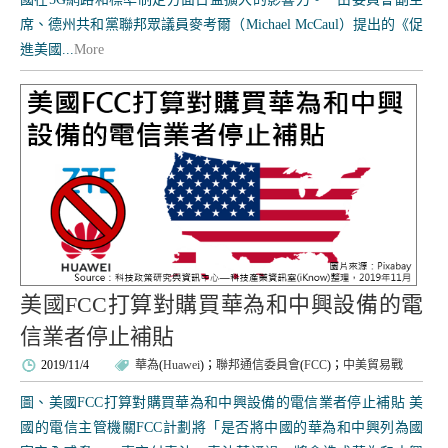
席、德州共和黨聯邦眾議員麥考爾（Michael McCaul）提出的《促
進美國...
More
美國FCC打算對購買華為和中興設備的電
信業者停止補貼
2019/11/4
華為
(
Huawei
)；
聯邦通信委員會
(
FCC
)；
中美貿易戰
圖、美國FCC打算對購買華為和中興設備的電信業者停止補貼 美
國的電信主管機關FCC計劃將「是否將中國的華為和中興列為國