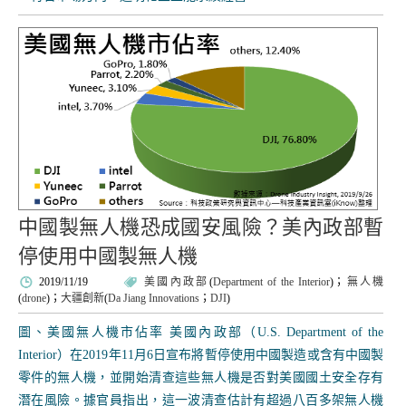
中國製無人機恐成國安風險？美內政部暫
停使用中國製無人機
2019/11/19
美國內政部
(
Department of the Interior
)；
無人機
(
drone
)；
大疆創新
(
Da Jiang Innovations
；
DJI
)
圖、美國無人機市佔率 美國內政部（U.S. Department of the
Interior）在2019年11月6日宣布將暫停使用中國製造或含有中國製
零件的無人機，並開始清查這些無人機是否對美國國土安全存有
潛在風險。據官員指出，這一波清查估計有超過八百多架無人機