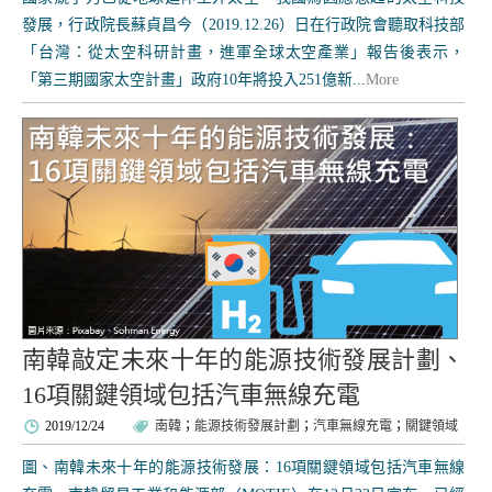
發展，行政院長蘇貞昌今（2019.12.26）日在行政院會聽取科技部
「台灣：從太空科研計畫，進軍全球太空產業」報告後表示，
「第三期國家太空計畫」政府10年將投入251億新...
More
南韓敲定未來十年的能源技術發展計劃、
16項關鍵領域包括汽車無線充電
2019/12/24
南韓
；
能源技術發展計劃
；
汽車無線充電
；
關鍵領域
圖、南韓未來十年的能源技術發展：16項關鍵領域包括汽車無線