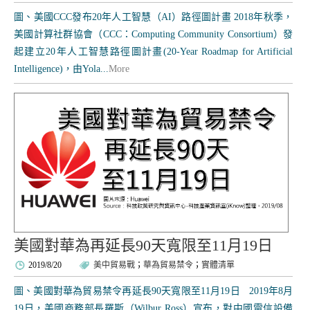
圖、美國CCC發布20年人工智慧（AI）路徑圖計畫 2018年秋季，
美國計算社群協會（CCC：Computing Community Consortium）發
起建立20年人工智慧路徑圖計畫(20-Year Roadmap for Artificial
Intelligence)，由Yola...
More
美國對華為再延長90天寬限至11月19日
2019/8/20
美中貿易戰
；
華為貿易禁令
；
實體清單
圖、美國對華為貿易禁令再延長90天寬限至11月19日 2019年8月
19日，美國商務部長羅斯（Wilbur Ross）宣布，對中國電信設備