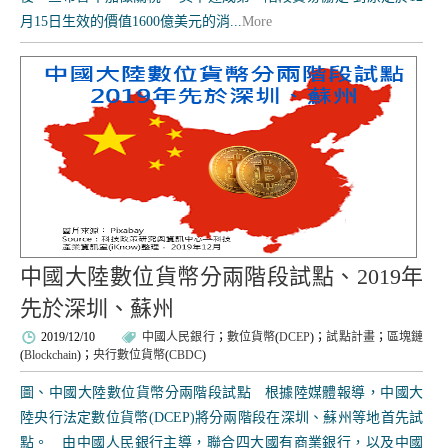
月15日生效的價值1600億美元的消...
More
中國大陸數位貨幣分兩階段試點、2019年
先於深圳、蘇州
2019/12/10
中國人民銀行
；
數位貨幣
(
DCEP
)；
試點計畫
；
區塊鏈
(
Blockchain
)；
央行數位貨幣
(
CBDC
)
圖、中國大陸數位貨幣分兩階段試點 根據陸媒體報導，中國大
陸央行法定數位貨幣(DCEP)將分兩階段在深圳、蘇州等地首先試
點。 由中國人民銀行主導，聯合四大國有商業銀行，以及中國