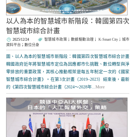
以人為本的智慧城市新階段：韓國第四次
智慧城市綜合計畫
2025/12/24
智慧城市政策
；
數據驅動治理
；
K-Smart City
；
城市
資料平台
；
數位分身
圖、以人為本的智慧城市新階段：韓國第四次智慧城市綜合計畫
韓國政府近年將智慧城市定位為因應都市化挑戰、數位轉型與淨
零排放的重要政策，其核心推動框架是每五年制定一次的《國家
智慧城市綜合計畫》。在第3次計畫（2019–2023）結束後，最新
的《第四次智慧城市綜合計畫（2024～2028年...
More