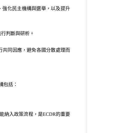
性、強化民主機構與選舉，以及提升
進行判斷與研析。
行共同因應，避免各國分散處理而
其架構包括：
能納入政策流程，是ECDR的重要