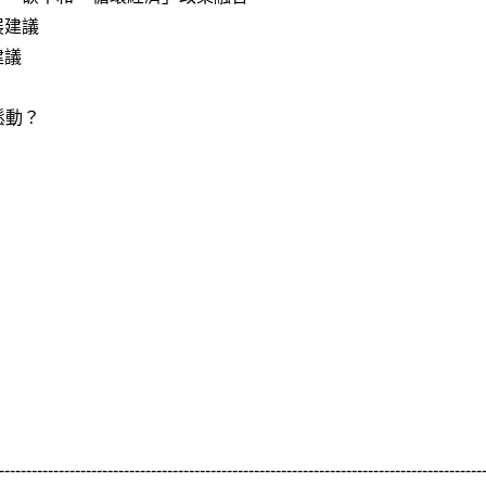
展建議
建議
鬆動？
-----------------------------------------------------------------------------------------