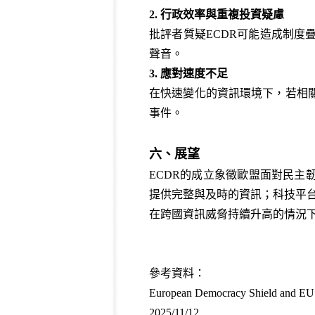
2. 行政效率與重複投資疑慮
批評者質疑ECDR可能造成制度疊
聲音。
3. 應對速度不足
在快速變化的資訊環境下，若相
事件。
六、展望
ECDR的成立象徵歐盟面對民
提供完整與及時的資訊；科技平
在跨國資訊威脅持續升高的情況下，
參考資料：
European Democracy Shield and EU St
2025/11/12