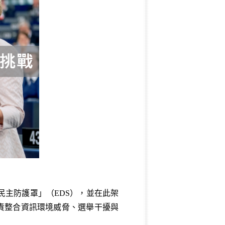
主防護罩」（EDS），並在此架
負責整合資訊環境威脅、選舉干擾與