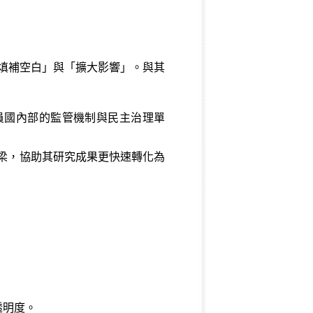
「填補空白」與「擴大影響」。與其
成員國內部的監管機制與民主治理單
橋梁，協助其研究成果更快速轉化為
透明度。