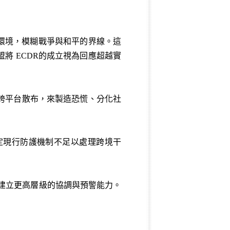
政治環境，模糊戰爭與和平的界線。這
將 ECDR的成立視為回應超越實
及跨平台散布，來製造恐慌、分化社
定現行防護機制不足以處理跨境干
盟建立更高層級的協調與預警能力。