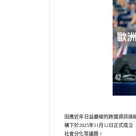
因應近年日益嚴峻的跨國資訊操
構下於2025年11月12日正
社會分化等議題。