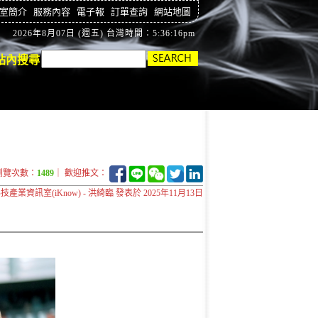
室簡介
服務內容
電子報
訂單查詢
網站地圖
2026年8月07日 (週五) 台灣時間：5:36:17pm
站內搜尋
瀏覽次數：
1489
｜ 歡迎推文：
技產業資訊室(iKnow) - 洪綺臨 發表於 2025年11月13日