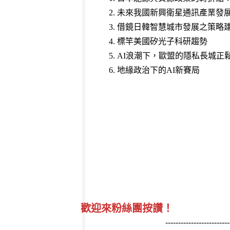
2.
未來我國新興衛星通訊產業發
3.
借鏡日韓智慧城市發展之策略
4.
標竿美國矽光子科研趨勢
5.
AI浪潮下，歐盟的隱私長城正
6.
地緣政治下的AI新賽局
歡迎來粉絲團按讚！
-------------------------