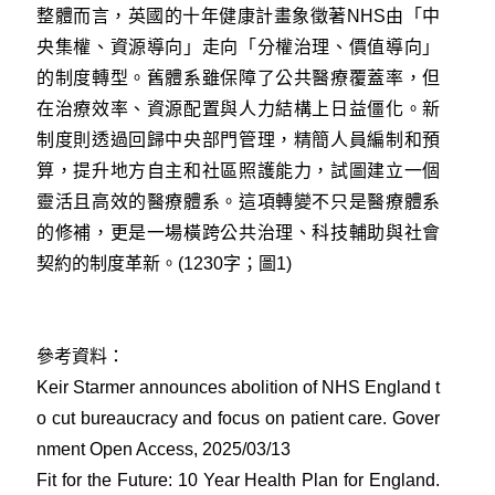
整體而言，英國的十年健康計畫象徵著NHS由「中
央集權、資源導向」走向「分權治理、價值導向」
的制度轉型。舊體系雖保障了公共醫療覆蓋率，但
在治療效率、資源配置與人力結構上日益僵化。新
制度則透過回歸中央部門管理，精簡人員編制和預
算，提升地方自主和社區照護能力，試圖建立一個
靈活且高效的醫療體系。這項轉變不只是醫療體系
的修補，更是一場橫跨公共治理、科技輔助與社會
契約的制度革新。(1230字；圖1)
參考資料：
Keir Starmer announces abolition of NHS England t
o cut bureaucracy and focus on patient care. Gover
nment Open Access, 2025/03/13
Fit for the Future: 10 Year Health Plan for England.