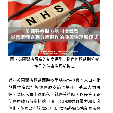
圖、英國醫療體系的制度轉型：從官僚體系到分權
協作的健康治理新模式
近年英國醫療體系面臨多重結構性挑戰。人口老化
與慢性病增加導致醫療支節節攀升。基層人力短
缺、臨床人員士氣低落、就醫等待時間過長等問題
使醫療體系效率持續下滑。為回應財政壓力和制度
僵化，英國政府於2025年3月宣布裁撤英格蘭國家醫