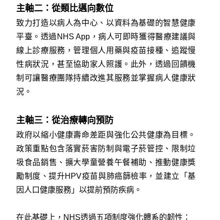
主軸二：從類比邁向數位
致力打造以病人為中心、以資料為基礎的智慧健康
平臺。透過NHS App，病人可即時獲得醫療建議與
線上診療服務，管理個人用藥與疫苗接種、追蹤慢
性病狀況，甚至協助家人照護。此外，透過回饋機
制可讓醫療團隊持續改進其服務並掌握病人健康狀
況。
主軸三：從治療轉向預防
政府以縮小健康壽命差距與強化公共健康為目標。
政策重點包含落實菸害防制與電子菸管控、限制垃
圾食品銷售、擴大學童營養午餐補助、推動健康獎
勵制度、提升HPV疫苗與肺癌篩檢率，並建立「基
因人口健康服務」以提前預防疾病。
在此基礎上，NHS透過五項制度強化體系的韌性：