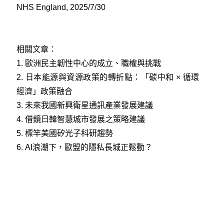
NHS England, 2025/7/30
相關文章：
1.
歐洲民主韌性中心的成立、職權與挑戰
2.
日本能源與資源政策的轉折點：「碳中和 × 循環
經濟」政策融合
3.
未來我國新興衛星通訊產業發展建議
4.
借鏡日韓智慧城市發展之策略建議
5.
標竿美國矽光子科研趨勢
6.
AI浪潮下，歐盟的隱私長城正鬆動？