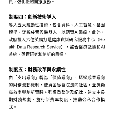
員，強化整體醫療服務。
制度四：創新技術導入
導入五大驅動性技術，包含資料、人工智慧、基因
體學、穿戴裝置與機器人，以落實AI醫療。此外，
政府投入六億英鎊打造健康資料研究服務中心（He
alth Data Research Service），整合醫療數據和AI
系統，落實研究和創新的目標。
制度五：財務改革與永續性
由「支出導向」轉為「價值導向」。透過成果導向
的財務流動機制，使資金從醫院流向社區，並獎勵
高效率與創新實踐。強調重整財務紀律、建立中長
期財務規劃、施行新費率制度、推動公私合作模
式。