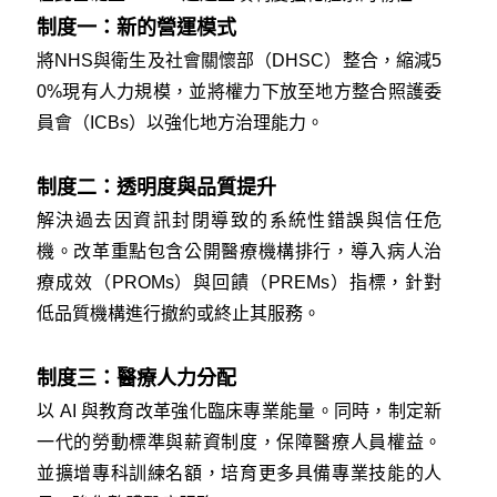
制度一：新的營運模式
將NHS與衛生及社會關懷部（DHSC）整合，縮減5
0%現有人力規模，並將權力下放至地方整合照護委
員會（ICBs）以強化地方治理能力。
制度二：透明度與品質提升
解決過去因資訊封閉導致的系統性錯誤與信任危
機。改革重點包含公開醫療機構排行，導入病人治
療成效（PROMs）與回饋（PREMs）指標，針對
低品質機構進行撤約或終止其服務。
制度三：醫療人力分配
以 AI 與教育改革強化臨床專業能量。同時，制定新
一代的勞動標準與薪資制度，保障醫療人員權益。
並擴增專科訓練名額，培育更多具備專業技能的人