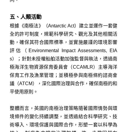
五、人類活動
根據《南極法》（Antarctic Act）建立並運作一套健
全的許可制度，規範科學研究、觀光及其他相關活
動，確保其符合國際標準，並實施嚴謹的環境影響
評估（Environmental Impact Assessments, EIA
s）；針對未授權船舶活動加強監督與執法，透過南
極海洋生物資源保育委員會（CCAMLR）主導海洋
保育工作及漁業管理；並積極參與南極條約諮商會
議（ATCM），深化國際治理與合作，確保南極的和
平使用原則。
整體而言，英國的南極治理策略隨著國際情勢與環
境條件的變化持續調整，並透過結合科學研究、技
術導入、環境保護與國際合作，形塑一套以科學為