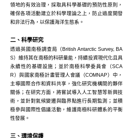
領地的有效治理，採取具科學基礎的預防性原則，
確保各項活動建立於科學理論之上，防止過度開發
和非法行為，以保護海洋生態系。
二、科學研究
透過英國南極調查局（British Antarctic Survey, BA
S）維持其在南極的科研量能，持續投資現代化且具
永續性的基礎設施；並於南極科學委員會（SCA
R）與國家南極計畫管理人會議（COMNAP）中，
主導國際合作和資料共享，強化研究機構間的夥伴
關係；在研究方面，將嘗試導入人工智慧等新興技
術，並針對氣候變遷與臨界點進行長期監測；並積
極參與國際性倡議活動，維護南極科研體系的平衡
性發展。
三、環境保護