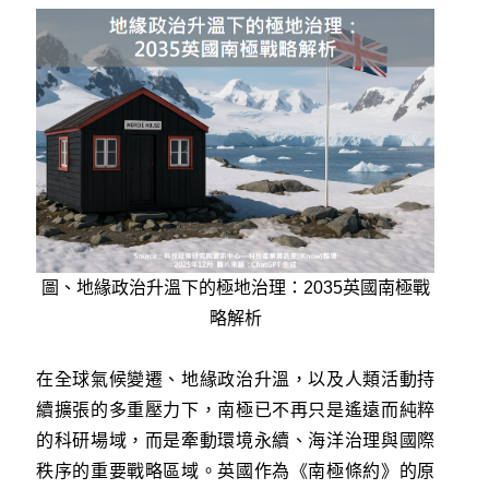
圖、地緣政治升溫下的極地治理：2035英國南極戰
略解析
在全球氣候變遷、地緣政治升溫，以及人類活動持
續擴張的多重壓力下，南極已不再只是遙遠而純粹
的科研場域，而是牽動環境永續、海洋治理與國際
秩序的重要戰略區域。英國作為《南極條約》的原