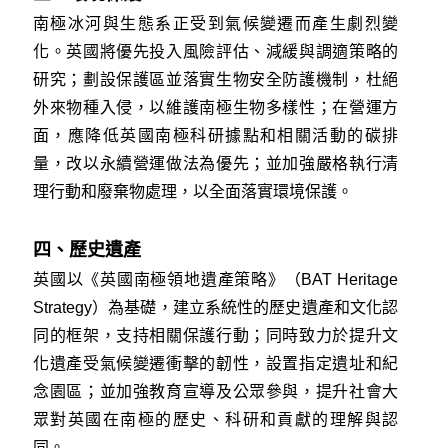
南極冰河與生態系正受到氣候變遷而產生劇烈變
化。英國將優先投入風險評估、減緩與調適策略的
研究；劃設保護區並落實生物安全防護機制，杜絕
外來物種入侵，以維護南極生物多樣性；在營運方
面，應降低英國南極科研據點和相關活動的碳排
量，改以永續營運做法為優先；並加強嚴格執行清
理行動和廢棄物處理，以全面落實環境保護。
四、歷史遺產
英國以《英國南極領地遺產策略》（BAT Heritage
Strategy）為基礎，建立系統性的歷史遺產和文化認
同的框架，支持相關保護行動；同時致力於提升文
化遺產受氣候變遷衝擊的韌性，設置指定遺址和紀
念園區；並加強教育宣導及公眾參與，提升社會大
眾對英國在南極的歷史、科研和貢獻的理解與認
同。