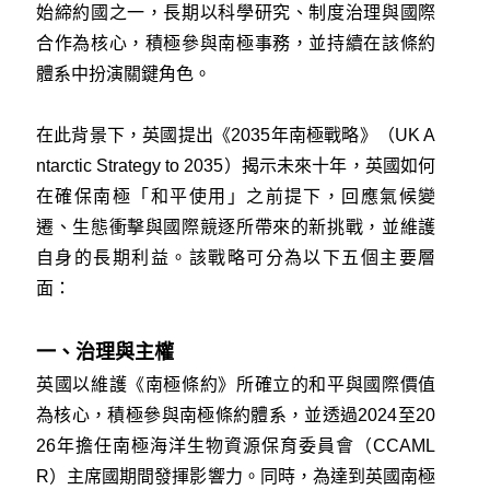
始締約國之一，長期以科學研究、制度治理與國際
合作為核心，積極參與南極事務，並持續在該條約
體系中扮演關鍵角色。
在此背景下，英國提出《2035年南極戰略》（UK A
ntarctic Strategy to 2035）揭示未來十年，英國如何
在確保南極「和平使用」之前提下，回應氣候變
遷、生態衝擊與國際競逐所帶來的新挑戰，並維護
自身的長期利益。該戰略可分為以下五個主要層
面：
一、治理與主權
英國以維護《南極條約》所確立的和平與國際價值
為核心，積極參與南極條約體系，並透過2024至20
26年擔任南極海洋生物資源保育委員會（CCAML
R）主席國期間發揮影響力。同時，為達到英國南極