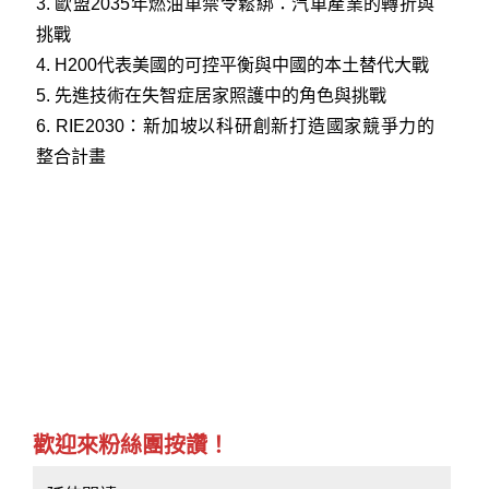
3.
歐盟2035年燃油車禁令鬆綁：汽車產業的轉折與
挑戰
4.
H200代表美國的可控平衡與中國的本土替代大戰
5.
先進技術在失智症居家照護中的角色與挑戰
6.
RIE2030：新加坡以科研創新打造國家競爭力的
整合計畫
歡迎來粉絲團按讚！