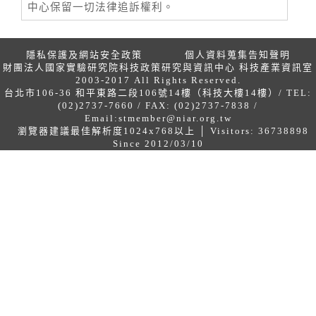
中心保留一切法律追訴權利。
隱私保護及網站安全政策
個人資料蒐集告知聲明
財團法人國家實驗研究院科技政策研究與資訊中心 科技產業資訊室
2003-2017 All Rights Reserved.
台北市106-36 和平東路二段106號14樓（科技大樓14樓）/ TEL:
(02)2737-7660 / FAX: (02)2737-7838 /
Email:
stmember@niar.org.tw
瀏覽器建議最佳解析度1024x768以上 │ Visitors: 36738898
Since 2012/03/10