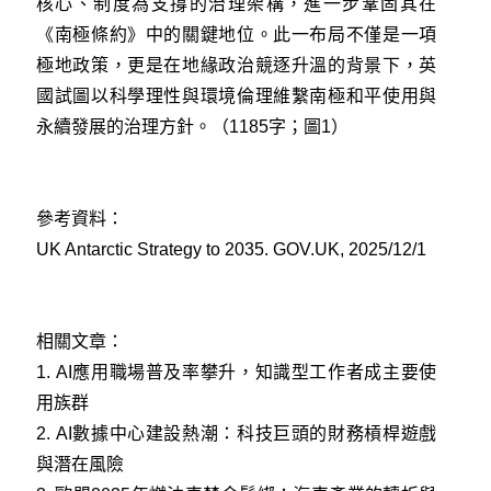
核心、制度為支撐的治理架構，進一步鞏固其在
《南極條約》中的關鍵地位。此一布局不僅是一項
極地政策，更是在地緣政治競逐升溫的背景下，英
國試圖以科學理性與環境倫理維繫南極和平使用與
永續發展的治理方針。（1185字；圖1）
參考資料：
UK Antarctic Strategy to 2035. GOV.UK, 2025/12/1
相關文章：
1.
AI應用職場普及率攀升，知識型工作者成主要使
用族群
2.
AI數據中心建設熱潮：科技巨頭的財務槓桿遊戲
與潛在風險