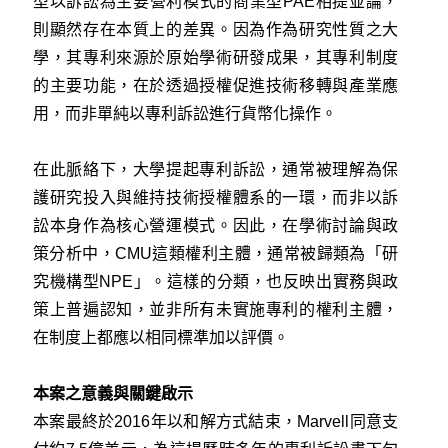
型以訴訟為主要營利模式的商業型PAE相提並論，
則顯然存在本質上的差異。因為作為研究性質之大
學，其專利來源於原始學術研發成果，其專利制度
的主要功能，在於透過授權促進技術移轉與產業應
用，而非單純以專利訴訟進行貨幣化操作。
在此脈絡下，大學提起專利訴訟，通常被理解為保
護研究投入與維持技術授權體系的一環，而非以訴
訟本身作為核心營運模式。因此，在學術討論與政
策分析中，CMU這類權利主體，通常被歸類為「研
究機構型NPE」。這樣的分類，也反映出實務與政
策上普遍認知，並非所有未實施專利的權利主體，
在制度上都應以相同標準加以評價。
本案之意義與關鍵啟示
本案最終於2016年以和解方式結束，Marvell同意支