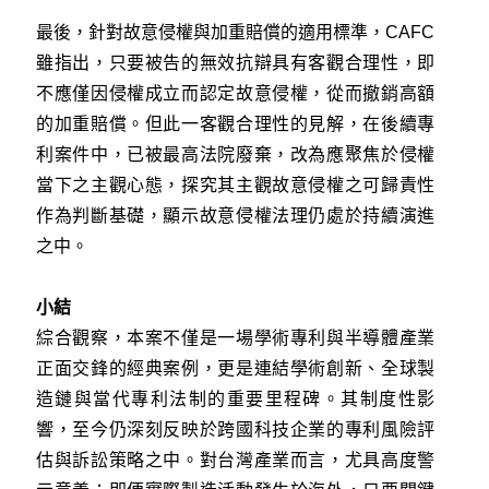
最後，針對故意侵權與加重賠償的適用標準，CAFC
雖指出，只要被告的無效抗辯具有客觀合理性，即
不應僅因侵權成立而認定故意侵權，從而撤銷高額
的加重賠償。但此一客觀合理性的見解，在後續專
利案件中，已被最高法院廢棄，改為應聚焦於侵權
當下之主觀心態，探究其主觀故意侵權之可歸責性
作為判斷基礎，顯示故意侵權法理仍處於持續演進
之中。
小結
綜合觀察，本案不僅是一場學術專利與半導體產業
正面交鋒的經典案例，更是連結學術創新、全球製
造鏈與當代專利法制的重要里程碑。其制度性影
響，至今仍深刻反映於跨國科技企業的專利風險評
估與訴訟策略之中。對台灣產業而言，尤具高度警