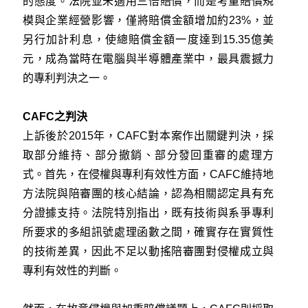
的態度。法院並未適用三倍賠償，而是考量賠償規
模與企業經營影響，僅將賠償金額增加約23%，並
另行加計利息，使總賠償金額一度達到15.35億美
元，成為當時在電腦與半導體產業中，最具震撼力
的專利判決之一。
CAFC之判決
上訴後於2015年，CAFC對本案作出關鍵判決，採
取部分維持、部分撤銷、部分發回重審的處理方
式。首先，在侵權與專利有效性方面，CAFC維持地
方法院與陪審團的核心結論，認為相關認定具有充
分證據支持。法院特別指出，既有技術與系爭專利
所要求的多組訊號處理函數之間，確實存在實質性
的技術差異，因此不足以動搖陪審團對侵權成立與
專利有效性的判斷。