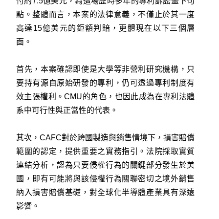
付約7.5億美元，為這場歷時多年的專利訴訟畫下句
點。整體而言，本案的法律意義，不僅止於其一度
高達15億美元的鉅額判賠，更體現在以下三個層
面。
首先，本案確認即使是大學等非營利研究機構，只
要持有源自原始研發的專利，仍可透過專利制度有
效主張權利。CMU的角色，也因此成為在專利法體
系中可行性與正當性的代表。
其次，CAFC對於跨國製造與銷售情境下，損害賠償
範圍的認定，提供重要之實務指引。法院採取實質
連結分析，認為只要侵權行為的關鍵部分發生於美
國，即有可能將與該侵權行為關聯密切之境外銷售
納入損害賠償基礎，對全球化半導體產業具有深遠
影響。