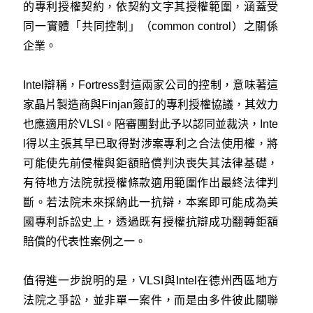
的專利授權契約，依契約文字其授權範圍，涵蓋受
同一實體「共同控制」（common control）之關係
企業。
Intel辯稱，Fortress對這兩家公司的控制，意味著這
家晶片製造商與Finjan簽訂的專利授權協議，其效力
也應適用於VLSI。陪審團對此予以認同並裁決，Inte
l得以主張其早已取得對涉案專利之合法使用權，將
可能使先前侵權與鉅額賠償判決喪失其法律基礎，
有待地方法院就授權條款適用範圍作出最終法律判
斷。若法院未來採納此一抗辯，本案即可能成為美
國專利訴訟史上，透過既有授權抗辯成功翻轉鉅額
賠償的代表性案例之一。
值得進一步說明的是，VLSI與Intel在德州西區地方
法院之爭訟，並非單一案件，而是由多件彼此關聯