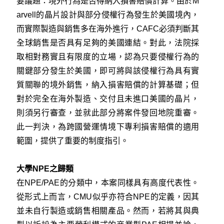
要議題：境外行為是否得納入損害賠償計算。由於M
arvell的晶片設計與部分侵權行為發生於美國境內，
而實際製造與銷售多在海外進行，CAFC必須判斷其
全球銷售是否具有足夠的美國連結。對此，法院採
取相對務實且有限度的立場，認為只要侵權行為的
關鍵部分發生於美國，即可將與該侵權行為具有實
質關聯的境外銷售，納入損害賠償的計算基礎；但
對於完全在海外製造、交付且未進口美國的晶片，
則須另行審查，並就此部分將案件發回地院重審。
此一判決，為跨國營運情境下專利損害賠償的適用
範圍，提供了重要的制度指引。
大學NPE之歸類
在NPE/PAE的分類中，本案同樣具有高度代表性。
從形式上而言，CMU似乎亦符合NPE的定義，因其
並未自行製造或銷售相關產品。然而，若將其與典