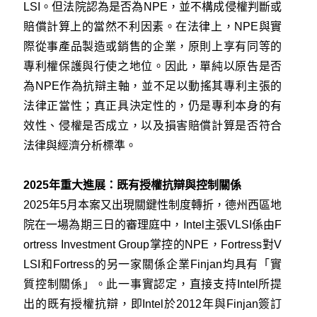
LSI。但法院認為是否為NPE，並不構成侵權判斷或
賠償計算上的當然不利因素。在法律上，NPE與實
際從事產品製造或銷售的企業，原則上享有同等的
專利權保護與行使之地位。因此，單純以原告是否
為NPE作為抗辯主軸，並不足以動搖其專利主張的
法律正當性；真正具決定性的，仍是專利本身的有
效性、侵權是否成立，以及損害賠償計算是否符合
法律與經濟分析標準。
2025年重大進展：既有授權抗辯與控制關係
2025年5月本案又出現關鍵性制度轉折，德州西區地
院在一場為期三日的審理庭中，Intel主張VLSI係由F
ortress Investment Group掌控的NPE，Fortress對V
LSI和Fortress的另一家關係企業Finjan均具有「實
質控制關係」。此一事實認定，直接支持Intel所提
出的既有授權抗辯，即Intel於2012年與Finjan簽訂