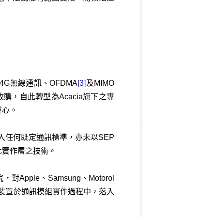
於4G無線通訊、OFDMA
[3]
及MIMO
億美元收購，自此轉型為Acacia旗下之專
重心。
納入任何既定通訊標準，亦未以SEP
化實作層之技術。
ple、Samsung、Motorol
平板裝置於通訊模組實作過程中，落入