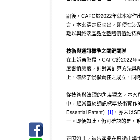
嗣後，CAFC於2022年就本
言，本案清楚反映出，即便在涉
難以與終端產品之整體價值維持
技術與通訊標準之關鍵關聯
在上訴審階段，CAFC於202
度審慎態度，針對其計算方法與
上，確認了侵權責任之成立，同
從技術與法理的角度觀之，本案所
中，經常置於通訊標準技術實作的脈
Essential Patent）
[1]
，亦未以S
一。即便如此，仍可確認的是，系
正因如此，被告產品在遵循市場