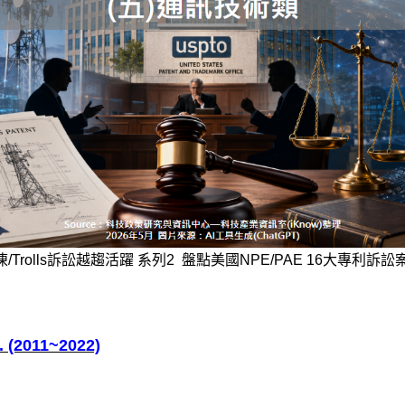
/Trolls訴訟越趨活躍 系列2 盤點美國NPE/PAE 16大專利訴
. (2011~2022)