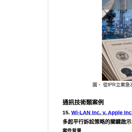
圖、 從IPR立案急凍
通訊技術類案例
15.
Wi-LAN Inc. v. Apple Inc
多起平行訴訟策略的關鍵啟示
案件背景