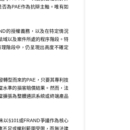
否為PAE作為抗辯主軸。唯有如
AND的授權義務，以及在特定情況
法域以及案件所處的程序階段。特
審理階段中，仍呈現出高度不確定
研發轉型而來的PAE，只要其專利技
當水準的損害賠償結果。然而，法
當擴張為整體通訊系統或終端產品
§101或FRAND爭議作為核心
應不足或權利範圍受限，而無法建