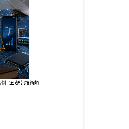
訟案例 (五)通訊技術類