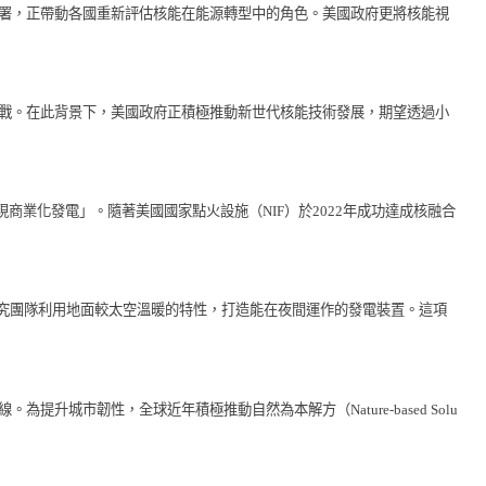
部署，正帶動各國重新評估核能在能源轉型中的角色。美國政府更將核能視
挑戰。在此背景下，美國政府正積極推動新世代核能技術發展，期望透過小
現商業化發電」。隨著美國國家點火設施（NIF）於2022年成功達成核融合
 Davis）研究團隊利用地面較太空溫暖的特性，打造能在夜間運作的發電裝置。這項
市韌性，全球近年積極推動自然為本解方（Nature-based Solu