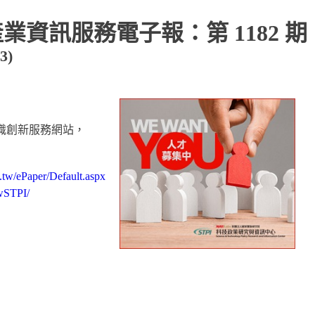
產業資訊服務電子報：第 1182 期
3)
之知識創新服務網站，
rg.tw/ePaper/Default.aspx
wSTPI/