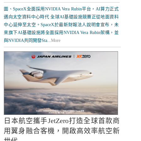
圖、SpaceX全面採用NVIDIA Vera Rubin平台，AI算力正式
邁向太空資料中心時代 全球AI基礎設施競賽正從地面資料
中心延伸至太空。SpaceX於最新財報法人說明會宣布，未
來旗下AI基礎設施將全面採用NVIDIA Vera Rubin架構，並
與NVIDIA共同開發Sta...
More
日本航空攜手JetZero打造全球首款商
用翼身融合客機，開啟高效率航空新
世代