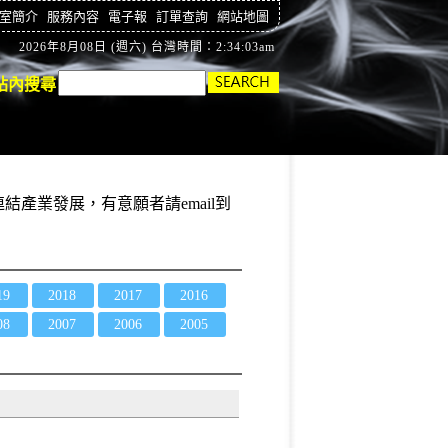
室簡介
服務內容
電子報
訂單查詢
網站地圖
2026年8月08日 (週六) 台灣時間：2:34:05am
站內搜尋
結產業發展，有意願者請email到
19
2018
2017
2016
08
2007
2006
2005