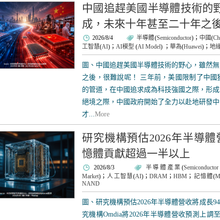
中國追趕美國半導體技術的
成，未來十年甚至二十年之
2026/8/4
半導體
(
Semiconductor
)；
中國
(
Ch
工智慧
(
AI
)；
AI模型
(
AI Model
)
；
華為
(
Huawei
)；
地
圖、中國追趕美國半導體技術的野心，雖然無
之後，很難說呢！ 三年前，美國限制了中國
的管道，在中國追求成為科技強國之際，形成
絕境之際，中國政府開始了全力以赴地研發中
才...
More
研究機構預估2026年半導體
憶體貢獻超過一半以上
2026/8/3
半導體產業
(
Semiconductor
Market
)；
人工智慧
(
AI
)；
DRAM
；
HBM
；
記憶體
(
M
NAND
圖、研究機構預估2026年半導體營收將成長9
究機構Omdia將2026年半導體營收預測上調至